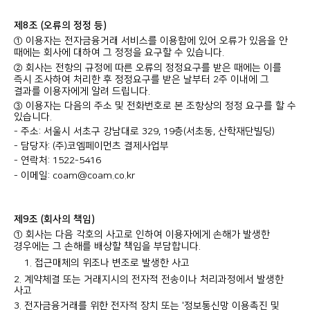
제8조 (오류의 정정 등)
① 이용자는 전자금융거래 서비스를 이용함에 있어 오류가 있음을 안
때에는 회사에 대하여 그 정정을 요구할 수 있습니다.
② 회사는 전항의 규정에 따른 오류의 정정요구를 받은 때에는 이를
즉시 조사하여 처리한 후 정정요구를 받은 날부터 2주 이내에 그
결과를 이용자에게 알려 드립니다.
③ 이용자는 다음의 주소 및 전화번호로 본 조항상의 정정 요구를 할 수
있습니다.
- 주소: 서울시 서초구 강남대로 329, 19층(서초동, 산학재단빌딩)
- 담당자: (주)코엠페이먼츠 결제사업부
- 연락처: 1522-5416
- 이메일: coam@coam.co.kr
제9조 (회사의 책임)
① 회사는 다음 각호의 사고로 인하여 이용자에게 손해가 발생한
경우에는 그 손해를 배상할 책임을 부담합니다.
접근매체의 위조나 변조로 발생한 사고
2. 계약체결 또는 거래지시의 전자적 전송이나 처리과정에서 발생한
사고
3. 전자금융거래를 위한 전자적 장치 또는 '정보통신망 이용촉진 및