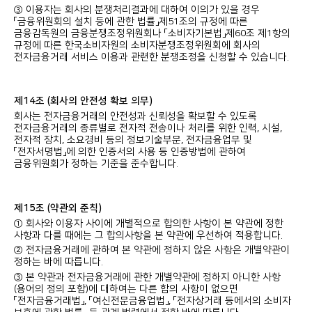
③ 이용자는 회사의 분쟁처리결과에 대하여 이의가 있을 경우
「금융위원회의 설치 등에 관한 법률」제51조의 규정에 따른
금융감독원의 금융분쟁조정위원회나 「소비자기본법」제60조 제1항의
규정에 따른 한국소비자원의 소비자분쟁조정위원회에 회사의
전자금융거래 서비스 이용과 관련한 분쟁조정을 신청할 수 있습니다.
제14조 (회사의 안전성 확보 의무)
회사는 전자금융거래의 안전성과 신뢰성을 확보할 수 있도록
전자금융거래의 종류별로 전자적 전송이나 처리를 위한 인력, 시설,
전자적 장치, 소요경비 등의 정보기술부문, 전자금융업무 및
「전자서명법」에 의한 인증서의 사용 등 인증방법에 관하여
금융위원회가 정하는 기준을 준수합니다.
제15조 (약관외 준칙)
① 회사와 이용자 사이에 개별적으로 합의한 사항이 본 약관에 정한
사항과 다를 때에는 그 합의사항을 본 약관에 우선하여 적용합니다.
② 전자금융거래에 관하여 본 약관에 정하지 않은 사항은 개별약관이
정하는 바에 따릅니다.
③ 본 약관과 전자금융거래에 관한 개별약관에 정하지 아니한 사항
(용어의 정의 포함)에 대하여는 다른 합의 사항이 없으면
「전자금융거래법」, 「여신전문금융업법」, 「전자상거래 등에서의 소비자