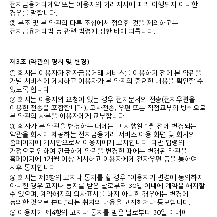
전자금융거래계약 또는 이용자의 거래지시에 따라 이행되지 아니한
경우를 말합니다.
② 본조 및 본 약관의 다른 조항에서 정의한 것을 제외하고는
전자금융거래법 등 관련 법령에 정한 바에 따릅니다.
제3조 (약관의 명시 및 변경)
① 회사는 이용자가 전자금융거래 서비스를 이용하기 전에 본 약관을
개별 서비스에 게시하고 이용자가 본 약관의 중요한 내용을 확인할 수
있도록 합니다.
② 회사는 이용자의 요청이 있는 경우 전자문서의 전송(전자우편을
이용한 전송을 포함합니다.), 모사전송, 우편 또는 직접교부의 방식으로
본 약관의 사본을 이용자에게 교부합니다.
③ 회사가 본 약관을 변경하는 때에는 그 시행일 1월 전에 변경되는
약관을 회사가 제공하는 전자금융거래 서비스 이용 화면 및 회사의
홈페이지에 게시함으로써 이용자에게 고지합니다. 다만 법령의
개정으로 인하여 긴급하게 약관을 변경한 때에는 변경된 약관을
홈페이지에 1개월 이상 게시하고 이용자에게 전자우편 등을 통하여
사후 통지합니다.
④ 회사는 제3항의 고지나 통지를 할 경우 “이용자가 변경에 동의하지
아니한 경우 고지나 통지를 받은 날로부터 30일 이내에 계약을 해지할
수 있으며, 계약해지의 의사표시를 하지 아니한 경우에는 변경에
동의한 것으로 본다.”라는 취지의 내용을 고지하거나 통보합니다.
⑤ 이용자가 제4항의 고지나 통지를 받은 날로부터 30일 이내에