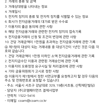
2. 거래의 종류 및 금액
3. 거래상대방을 나타내는 정보
4. 거래일시
5. 전자적 장치의 종류 및 전자적 장치를 식별할 수 있는 정보
6. 회사가 전자금융거래의 대가로 받은 수수료
7. 이용자의 출금 동의에 관한 사항
8. 해당 전자금융거래와 관련한 전자적 장치의 접속기록
9. 전자금융거래의 신청 및 조건의 변경에 관한 사항
10. 건당 거래금액이 1만원을 초과하는 전자금융거래에 관한 기록
④ 제1항의 대상이 되는 거래내용 중 대상기간이 1년인 것은 다음 각
호와 같습니다.
1. 건당 거래금액이 1만원 이하인 소액 전자금융거래에 관한 기록
2. 전자지급수단 이용과 관련된 거래승인에 관한 기록
3. 이용자의 오류정정 요구사실 및 처리결과에 관한 사항
4. 기타 금융위원회가 고시로 정한 사항
⑤ 이용자가 제1항에서 정한 서면교부를 요청하고자 할 경우 다음의
주소 및 전화번호로 요청할 수 있습니다.
- 주소: 서울시 서초구 강남대로 329, 19층(서초동, 산학재단빌딩)
- 담당자: (주)코엠페이먼츠 결제사업부
- 연락처: 1522-5416
- 이메일: coam@coam.co.kr