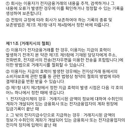
① 회사는 이용자가 전자금융거래의 내용을 추적, 검색하거나 그
내용에 오류가 발생한 경우에 이를 확인하거나 정정할 수 있는 기록을
생성하여 보존합니다.
② 전항의 규정에 따라 회사가 보존하여야 하는 기록의 종류 및
보존방법은 제7조 제3항 내지 제4항에서 정한 바에 따릅니다.
제11조 (거래지시의 철회)
① 이용자가 전자금융거래를 한 경우, 이용자는 지급의 효력이
발생하기 전까지 본 약관 제7조 제5항에 기재된 담당자에게 주소,
전화번호, 전자문서의 전송(전자우편을 이용한 전송을 포함합니다.)에
의한 방법으로 거래지시를 철회할 수 있습니다.
② 이용자는 지급의 효력이 발생한 경우에는 전자상거래 등에서의
소비자보호에 관한 법률 등 관련 법령상 청약의 철회의 방법에 따라
결제대금을 반환 받을 수 있습니다.
③ 제1항 내지 제2항에서 정한 지급 효력의 발생 시점은 다음 각 호의
어느 하나에서 정한 때에 생깁니다.
1. 전자자금이체의 경우 : 거래지시된 금액의 정보에 대하여 수취인의
계좌가 개설되어 있는 금융회사 또는 전자금융업자의 계좌 원장에
입금기록이 끝난 때
2. 그 밖의 전자지급수단으로 지급하는 경우 : 거래지시된 금액의
정보가 수취인의 계좌가 개설되어 있는 금융회사 또는 전자금융업자의
전자적 장치에 입력이 끝난 때