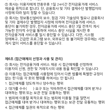
① 회사는 이용자에게 연중무휴 1일 24시간 전자금융거래 서비스
제공을 원칙으로 합니다. 단, 금융회사 및 기타 결제수단 발행업자의
사정에 따라 달리 정할 수 있습니다.
② 회사는 정보통신설비의 보수, 점검 기타 기술상의 필요나 금융회사
및 기타 결제수단 발행업자 사정에 의하여 전자금융거래 서비스
중단이 불가피한 경우, 전자금융거래 서비스 중단 3일 전까지 게시
가능한 전자적 수단을 통하여 서비스 중단 사실을 게시한 후
전자금융거래 서비스를 일시 중단할 수 있습니다. 다만, 시스템
장애복구, 긴급한 프로그램 보수, 외부요인 등 불가피한 경우에는 사전
게시 없이 서비스를 중단할 수 있습니다.
제6조 (접근매체의 선정과 사용 및 관리)
① 회사는 전자금융거래 서비스 제공 시 접근매체를 선정하여
이용자의 신원, 권한 및 거래지시의 내용 등을 확인할 수 있습니다.
② 이용자는 접근매체를 사용함에 있어서 다른 법률에 특별한 규정이
없는 한 다음 각 호의 행위를 하여서는 안 됩니다.
1. 접근매체를 양도하거나 양수하는 행위
2. 대가를 수수(授受)·요구 또는 약속하면서 접근매체를 대여 받거나
대여하는 행위 또는 보관·전달·유통하는 행위
3. 범죄에 이용할 목적으로 또는 범죄에 이용될 것을 알면서
접근매체를 대여 받거나 대여하는 행위 또는 보관·전달·유통하는 행위
4. 접근매체를 질권의 목적으로 하는 행위