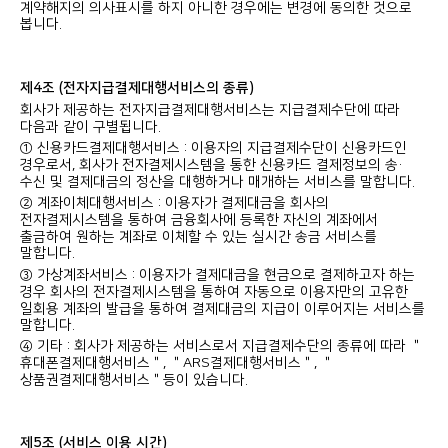
계약해지의 의사표시를 하지 아니한 경우에는 변경에 동의한 것으로
봅니다.
제4조 (전자지급결제대행서비스의 종류)
회사가 제공하는 전자지급결제대행서비스는 지급결제수단에 따라
다음과 같이 구별됩니다.
① 신용카드결제대행서비스 : 이용자의 지급결제수단이 신용카드인
경우로서, 회사가 전자결제시스템을 통한 신용카드 결제정보의 송·
수신 및 결제대금의 정산을 대행하거나 매개하는 서비스를 말합니다.
② 계좌이체대행서비스 : 이용자가 결제대금을 회사의
전자결제시스템을 통하여 금융회사에 등록한 자신의 계좌에서
출금하여 원하는 계좌로 이체할 수 있는 실시간 송금 서비스를
말합니다.
③ 가상계좌서비스 : 이용자가 결제대금을 현금으로 결제하고자 하는
경우 회사의 전자결제시스템을 통하여 자동으로 이용자만의 고유한
일회용 계좌의 발급을 통하여 결제대금의 지급이 이루어지는 서비스를
말합니다.
④ 기타 : 회사가 제공하는 서비스로서 지급결제수단의 종류에 따라 ＂
휴대폰결제대행서비스＂, ＂ARS결제대행서비스＂, ＂
상품권결제대행서비스＂등이 있습니다.
제5조 (서비스 이용 시간)