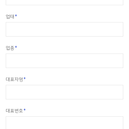
업태
업종
대표자명
대표번호