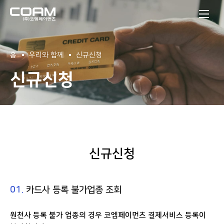
(주)코엠페이먼츠
홈
우리와 함께
신규신청
신규신청
신규신청
01.
카드사 등록 불가업종 조회
원천사 등록 불가 업종의 경우 코엠페이먼츠 결제서비스 등록이