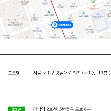
도로명
서울 서초구 강남대로 329 (서초동) 19층
강남역 2호선, 5번출구 도보 6분
2호선