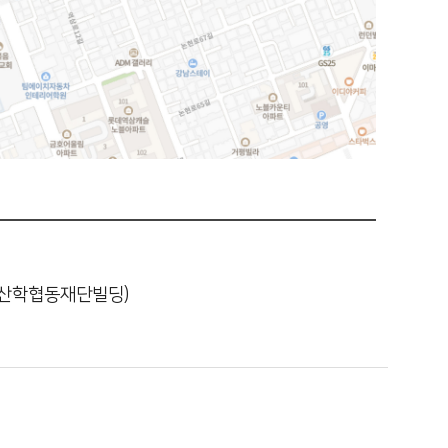
 (산학협동재단빌딩)