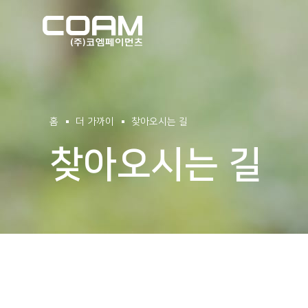
(주)코엠페이먼츠
홈
더 가까이
찾아오시는 길
찾아오시는 길