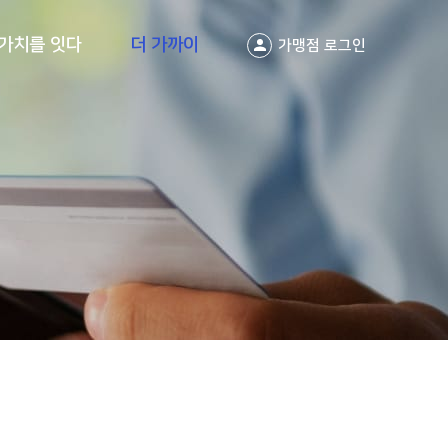
가치를 잇다
더 가까이
가맹점 로그인