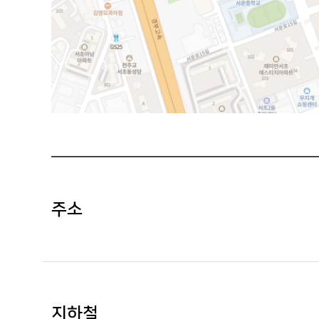
주소
지하철