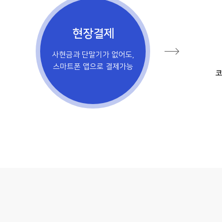
현장결제
사현금과 단말기가 없어도,
스마트폰 앱으로 결제가능
코