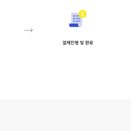
로
결제진행 및 완료