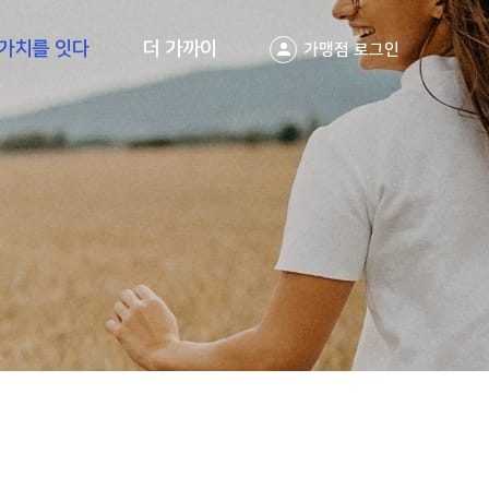
가치를 잇다
더 가까이
가맹점 로그인