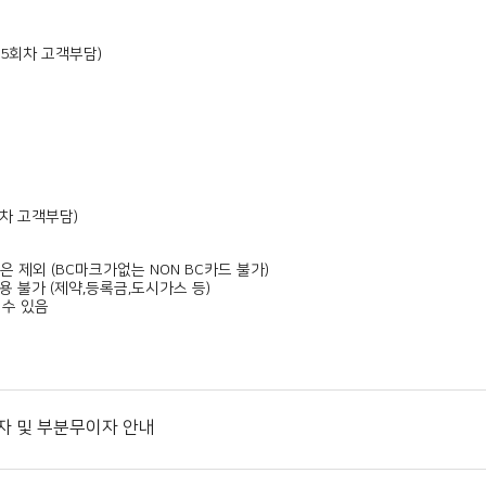
,4,5회차 고객부담)
4회차 고객부담)
 제외 (BC마크가없는 NON BC카드 불가)
용 불가 (제약,등록금,도시가스 등)
 수 있음
 必
이자 및 부분무이자 안내