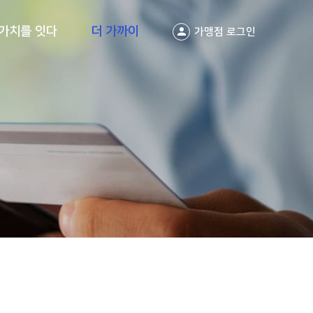
가치를 잇다
더 가까이
가맹점 로그인