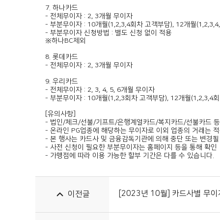
7. 하나카드
- 전체무이자 : 2, 3개월 무이자
- 부분무이자 : 10개월(1,2,3,4회차 고객부담), 12개월(1,2,3
- 부분무이자 신청방법 : 별도 신청 없이 적용
※하나BC제외
8. 롯데카드
- 전체무이자 : 2, 3개월 무이자
9. 우리카드
- 전체무이자 : 2, 3, 4, 5, 6개월 무이자
- 부분무이자 : 10개월(1,2,3회차 고객부담), 12개월(1,2,3,
[유의사항]
- 법인/체크/선불/기프트/은행계열카드/복지카드/선불카드 등은
- 온라인 PG업종에 해당하는 무이자로 이외 업종의 거래는 적
- 본 행사는 카드사 및 금융감독기관에 의해 중단 또는 변경될
- 사전 신청이 필요한 부분무이자는 홈페이지 등을 통해 확인
- 가맹점에 따라 이용 가능한 할부 기간은 다를 수 있습니다.
[2023년 10월] 카드사별 무
이전글